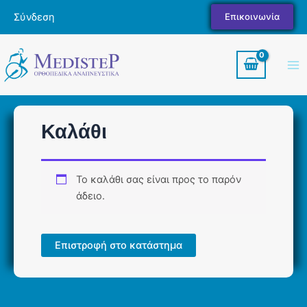
Μετάβαση
Σύνδεση
Επικοινωνία
στο
περιεχόμενο
Ma
Me
Καλάθι
Το καλάθι σας είναι προς το παρόν
άδειο.
Επιστροφή στο κατάστημα