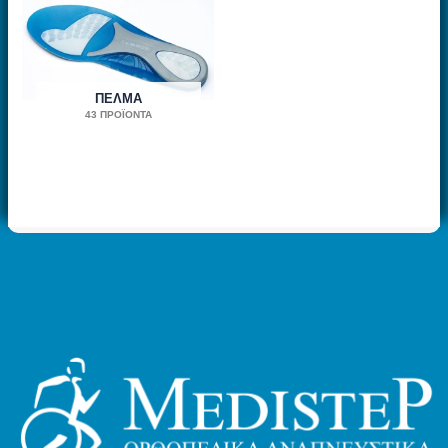
ΠΈΛΜΑ
43 ΠΡΟΪΌΝΤΑ