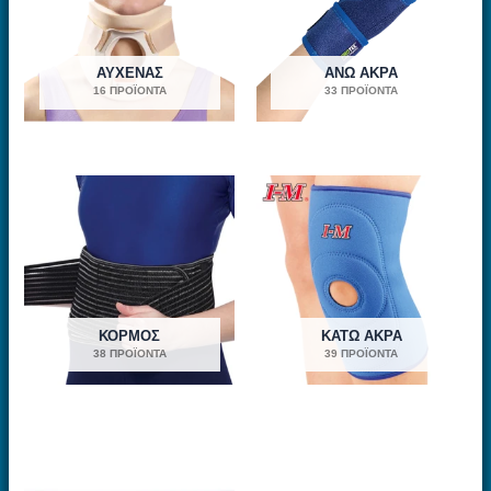
ΑΥΧΈΝΑΣ
ΆΝΩ ΆΚΡΑ
16 ΠΡΟΪΌΝΤΑ
33 ΠΡΟΪΌΝΤΑ
ΚΟΡΜΌΣ
ΚΆΤΩ ΆΚΡΑ
38 ΠΡΟΪΌΝΤΑ
39 ΠΡΟΪΌΝΤΑ