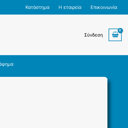
Κατάστημα
Η εταιρεία
Επικοινωνία
Σύνδεση
άφημα