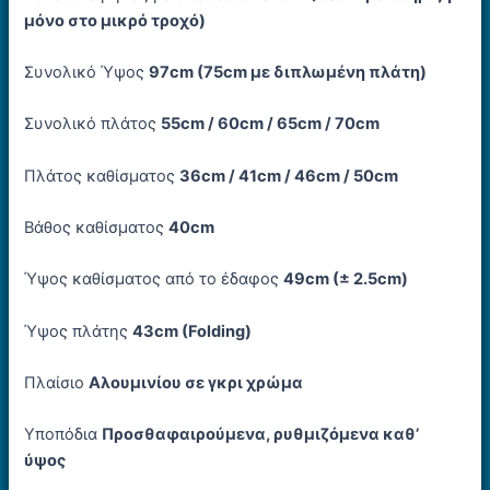
μόνο στο μικρό τροχό)
Συνολικό Ύψος
97cm
(75cm με διπλωμένη πλάτη)
Συνολικό πλάτος
55cm
/ 60cm
/ 65cm
/ 70cm
Πλάτος καθίσματος
36cm
/ 41cm
/ 46cm
/ 50cm
Βάθος καθίσματος
40cm
Ύψος καθίσματος από το έδαφος
49cm (± 2.5cm)
Ύψος πλάτης
43cm (Folding)
Πλαίσιο
Αλουμινίου σε γκρι χρώμα
Υποπόδια
Προσθαφαιρούμενα, ρυθμιζόμενα καθ’
ύψος