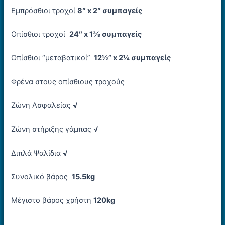
Εμπρόσθιοι τροχοί
8″ x 2″ συμπαγείς
Οπίσθιοι τροχοί
24″ x 1⅜ συμπαγείς
Οπίσθιοι “μεταβατικοί”
12½” x 2¼ συμπαγείς
Φρένα
στους οπίσθιους τροχούς
Ζώνη Ασφαλείας
√
Ζώνη στήριξης γάμπας
√
Διπλά Ψαλίδια
√
Συνολικό βάρος
15.5kg
Μέγιστο βάρος χρήστη
120kg