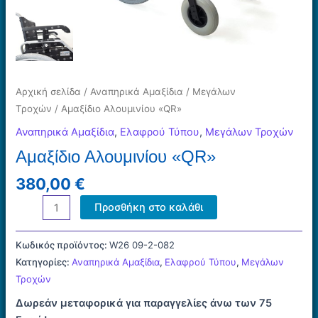
Αρχική σελίδα
/
Αναπηρικά Αμαξίδια
/
Μεγάλων
Τροχών
/ Αμαξίδιο Αλουμινίου «QR»
Αναπηρικά Αμαξίδια
,
Ελαφρού Τύπου
,
Μεγάλων Τροχών
Αμαξίδιο Αλουμινίου «QR»
380,00
€
Αμαξίδιο
Προσθήκη στο καλάθι
Αλουμινίου
«QR»
Κωδικός προϊόντος:
W26 09-2-082
ποσότητα
Κατηγορίες:
Αναπηρικά Αμαξίδια
,
Ελαφρού Τύπου
,
Μεγάλων
Τροχών
Δωρεάν μεταφορικά για παραγγελίες άνω των 75