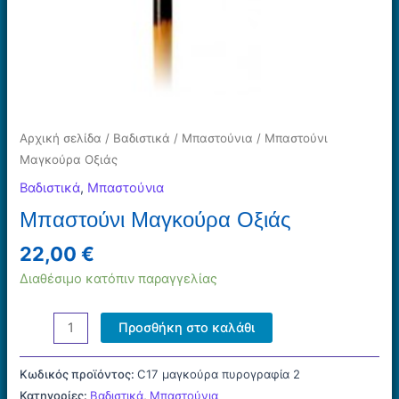
Αρχική σελίδα
/
Βαδιστικά
/
Μπαστούνια
/ Μπαστούνι
Μαγκούρα Οξιάς
Βαδιστικά
,
Μπαστούνια
Μπαστούνι Μαγκούρα Οξιάς
22,00
€
Διαθέσιμο κατόπιν παραγγελίας
Μπαστούνι
Προσθήκη στο καλάθι
Μαγκούρα
Οξιάς
Κωδικός προϊόντος:
C17 μαγκούρα πυρογραφία 2
ποσότητα
Κατηγορίες:
Βαδιστικά
,
Μπαστούνια