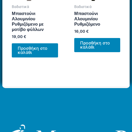
Βαδιστικά
Βαδιστικά
Μπαστούνι
Μπαστούνι
Αλουμινίου
Αλουμινίου
Ρυθμιζόμενο με
Ρυθμιζόμενο
μοτίβο φύλλων
16,00
€
19,00
€
Προσθήκη στο
καλάθι
Προσθήκη στο
καλάθι