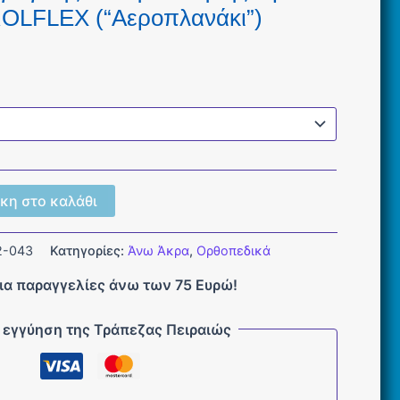
OLFLEX (“Αεροπλανάκι”)
κη στο καλάθι
2-043
Κατηγορίες:
Άνω Άκρα
,
Ορθοπεδικά
ια παραγγελίες άνω των 75 Ευρώ!
 εγγύηση της Τράπεζας Πειραιώς