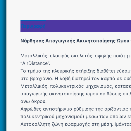
Περιγραφή
Επιπλέον πληροφορίες
Νάρθηκας Απαγωγικής Ακινητοποίησης Ώμου 
Μεταλλικός, ελαφρύς σκελετός, υψηλής ποιότητ
“AirDistance”.
Το τμήμα της πλευρικής στήριξης διαθέτει εύκα
στο βραχιόνιο. Η λαβή διατηρεί τον καρπό σε ου
Μεταλλικός, πολυκεντρικός μηχανισμός, κατασκ
απαγωγικής ακινητοποίησης ώμου σε θέσεις επιλο
άνω άκρου.
Αφρώδες αντιστήριγμα ρύθμισης της οριζόντιας 
πολυκεντρικού μηχανισμού) μέσω των οποίων επ
Αυτοκόλλητη ζώνη εφαρμογής στη μέση. Ιμάντας 