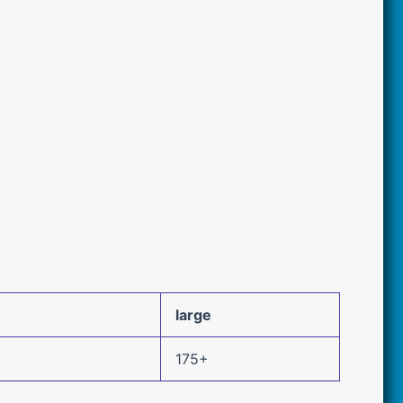
large
175+