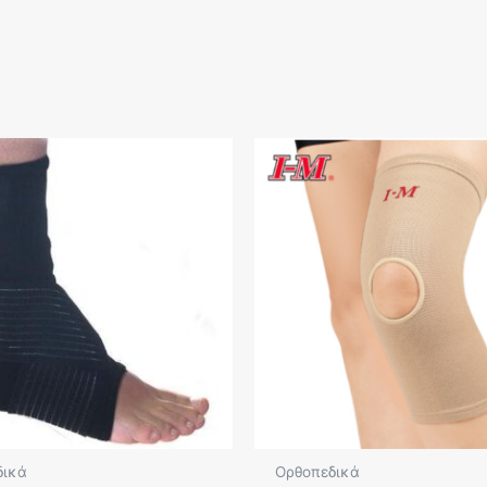
δικά
Ορθοπεδικά