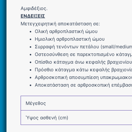
Αμφιδέξιος.
ΕΝΔΕΙΞΕΙΣ
Μετεγχειρητική αποκατάσταση σε:
Ολική αρθροπλαστική ώμου
Ημιολική αρθροπλαστική ώμου
Συρραφή τενόντων πετάλου (small/medium/l
Οστεοσύνθεση σε παρεκτοπισμένο κάταγμ
Οπίσθιο κάταγμα άνω κεφαλής βραχιονίου
Πρόσθιο κάταγμα κάτω κεφαλής βραχιονί
Αρθροσκοπική αποσυμπίεση υπακρωμιακο
Αποκατάσταση σε αρθροσκοπική επέμβασ
Μέγεθος
Ύψος ασθενή (cm)