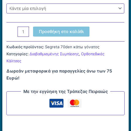
Γυναικεία
Προσθήκη στο καλάθι
κάλτσα
70den
Κωδικός προϊόντος:
Segreta 70den κάτω γόνατος
Κάτω
Κατηγορίες:
Διαβαθμισμένης Συμπίεσης
,
Ορθοπεδικές
Γόνατος
Κάλτσες
SEGRETA
Δωρεάν μεταφορικά για παραγγελίες άνω των 75
ποσότητα
Ευρώ!
Με την εγγύηση της Τράπεζας Πειραιώς