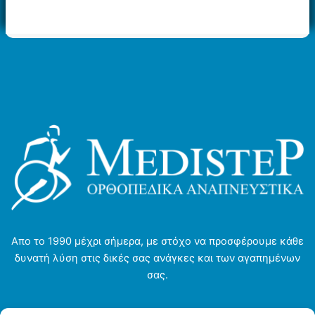
πολλαπλές
πολλαπλές
παραλλαγές.
παραλλαγές.
Οι
Οι
επιλογές
επιλογές
μπορούν
μπορούν
να
να
επιλεγούν
επιλεγούν
στη
στη
σελίδα
σελίδα
του
του
προϊόντος
προϊόντος
Απο το 1990 μέχρι σήμερα, με στόχο να προσφέρουμε κάθε
δυνατή λύση στις δικές σας ανάγκες και των αγαπημένων
σας.