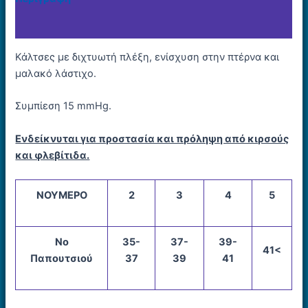
Επιπλέον πληροφορίες
Κάλτσες με διχτυωτή πλέξη, ενίσχυση στην πτέρνα και
μαλακό λάστιχο.
Συμπίεση 15 mmHg.
Ενδείκνυται για προστασία και πρόληψη από κιρσούς
και φλεβίτιδα.
ΝΟΥΜΕΡΟ
2
3
4
5
Νο
35-
37-
39-
41<
Παπουτσιού
37
39
41