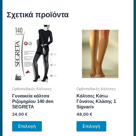
Σχετικά προϊόντα
Ορθοπεδικές Κάλτσες
Ορθοπεδικές Κάλτσες
Γυναικεία κάλτσα
Κάλτσες Κάτω
Ριζομηρίου 140 den
Γόνατος Κλάσης 1
SEGRETA
Sigvaris
24,00
€
48,00
€
Αυτό
Αυτό
Επιλογή
Επιλογή
το
το