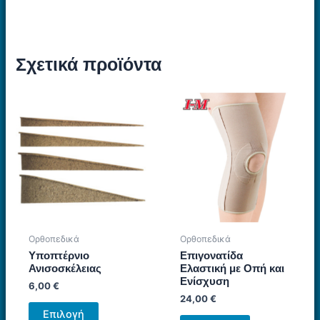
Σχετικά προϊόντα
Ορθοπεδικά
Ορθοπεδικά
Υποπτέρνιο
Επιγονατίδα
Ανισοσκέλειας
Ελαστική με Οπή και
Ενίσχυση
6,00
€
24,00
€
Αυτό
Επιλογή
Αυτό