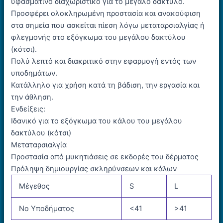
υφασμάτινο διαχωριστικό για το μεγάλο δάκτυλο.
Προσφέρει ολοκληρωμένη προστασία και ανακούφιση
στα σημεία που ασκείται πίεση λόγω μεταταρσιαλγίας ή
φλεγμονής στο εξόγκωμα του μεγάλου δακτύλου
(κότσι).
Πολύ λεπτό και διακριτικό στην εφαρμογή εντός των
υποδημάτων.
Κατάλληλο για χρήση κατά τη βάδιση, την εργασία και
την άθληση.
Ενδείξεις:
Ιδανικό για το εξόγκωμα του κάλου του μεγάλου
δακτύλου (κότσι)
Μεταταρσιαλγία
Προστασία από μυκητιάσεις σε εκδορές του δέρματος
Πρόληψη δημιουργίας σκληρύνσεων και κάλων
Μέγεθος
S
L
No Υποδήματος
<41
>41