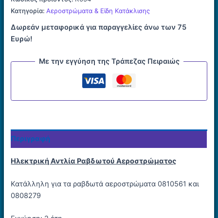
Ραβδωτού
Κατηγορία:
Αεροστρώματα & Είδη Κατάκλισης
Αεροστρώματος
Δωρεάν μεταφορικά για παραγγελίες άνω των 75
ποσότητα
Ευρώ!
Με την εγγύηση της Τράπεζας Πειραιώς
Περιγραφή
Ηλεκτρική Αντλία Ραβδωτού Αεροστρώματος
Κατάλληλη για τα ραβδωτά αεροστρώματα 0810561 και
0808279