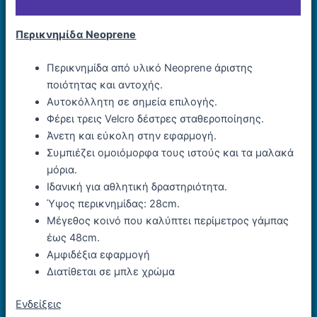
Εταιρία
Περικνημίδα Neoprene
Περικνημίδα από υλικό Neoprene άριστης
ποιότητας και αντοχής.
Aυτοκόλλητη σε σημεία επιλογής.
Φέρει τρεις Velcro δέστρες σταθεροποίησης.
Άνετη και εύκολη στην εφαρμογή.
Συμπιέζει ομοιόμορφα τους ιστούς και τα μαλακά
μόρια.
Ιδανική για αθλητική δραστηριότητα.
Ύψος περικνημίδας: 28cm.
Μέγεθος κοινό που καλύπτει περίμετρος γάμπας
έως 48cm.
Αμφιδέξια εφαρμογή
Διατίθεται σε μπλε χρώμα
Ενδείξεις