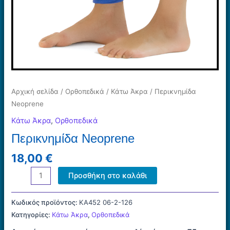
Αρχική σελίδα
/
Ορθοπεδικά
/
Κάτω Άκρα
/ Περικνημίδα
Neoprene
Κάτω Άκρα
,
Ορθοπεδικά
Περικνημίδα Neoprene
18,00
€
Περικνημίδα
Προσθήκη στο καλάθι
Neoprene
ποσότητα
Κωδικός προϊόντος:
ΚΑ452 06-2-126
Κατηγορίες:
Κάτω Άκρα
,
Ορθοπεδικά