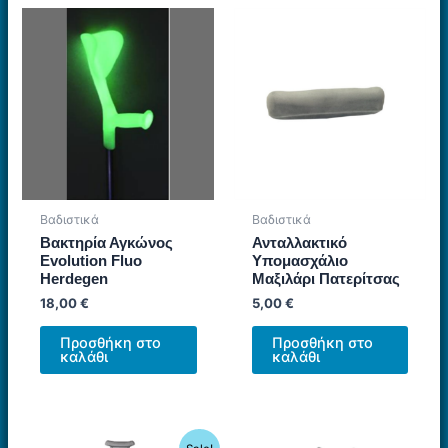
Βαδιστικά
Βαδιστικά
Βακτηρία Αγκώνος
Ανταλλακτικό
Evolution Fluo
Υπομασχάλιο
Herdegen
Μαξιλάρι Πατερίτσας
18,00
€
5,00
€
Προσθήκη στο
Προσθήκη στο
καλάθι
καλάθι