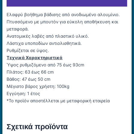
Εταιρία
Ελαφρύ βοήθηµα βάδισης από ανοδιωµένο αλουµίνιο.
Πτυσσόµενο µε µπουτόν για εύκολη αποθήκευση και
µεταφορά.
Ανατοµικές λαβές από πλαστικό υλικό.
Λάστιχα υποποδίων αντιολισθητικά.
Ρυθµίζεται σε ύψος.
Τεχνικά Χαρακτηριστικά
Ύψος ρυθμιζόμενο από 75 έως 93cm
Πλάτος: 63 έως 66 cm
Βάθος: 47 έως 50 cm
Μέγιστο βάρος χρήστη: 100kg
Εγγύηση: 1 έτος
*Το προϊόν αποστέλλεται με μεταφορική εταιρεία
Σχετικά προϊόντα