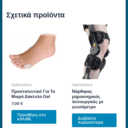
Σχετικά προϊόντα
Ορθοπεδικά
Ορθοπεδικά
Προστατευτικό Για Το
Νάρθηκας
Μικρό Δάκτυλο Gel
μηροκνημικός
λειτουργικός με
7,00
€
γωνιόμετρο
Προσθήκη στο
Διαβάστε
καλάθι
περισσότερα