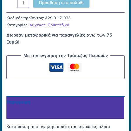
Αυχενικό
Προσθήκη στο καλάθι
Κολάρο
Ημίσκληρο
Κωδικός προϊόντος:
Α29 01-2-033
8cm
Κατηγορίες:
Αυχένας
,
Ορθοπεδικά
ποσότητα
Δωρεάν μεταφορικά για παραγγελίες άνω των 75
Ευρώ!
Με την εγγύηση της Τράπεζας Πειραιώς
Περιγραφή
Επιπλέον πληροφορίες
Κατασκευή από υψηλής ποιότητας αφρώδες υλικό