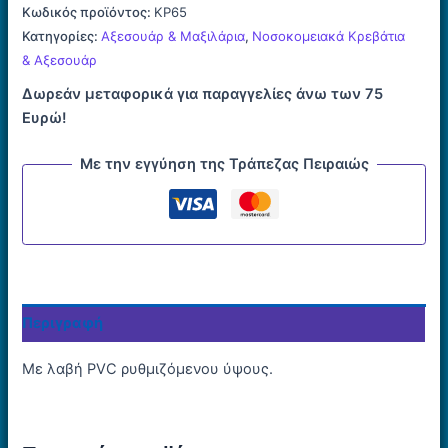
Νοσοκομειακής
Κωδικός προϊόντος:
ΚΡ65
Κλίνης
Κατηγορίες:
Αξεσουάρ & Μαξιλάρια
,
Νοσοκομειακά Κρεβάτια
ποσότητα
& Αξεσουάρ
Δωρεάν μεταφορικά για παραγγελίες άνω των 75
Ευρώ!
Με την εγγύηση της Τράπεζας Πειραιώς
Περιγραφή
Με λαβή PVC ρυθμιζόμενου ύψους.