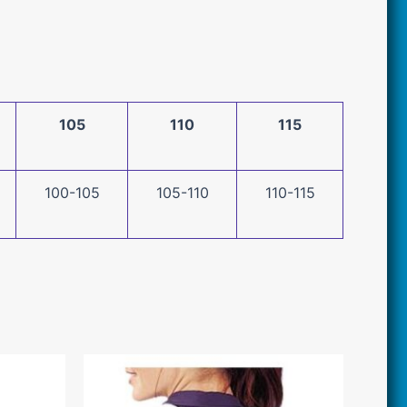
105
110
115
100-105
105-110
110-115