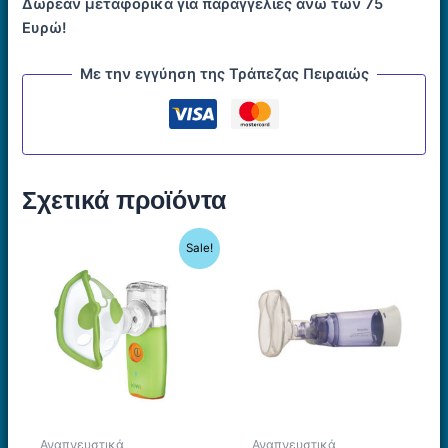
Δωρεάν μεταφορικά για παραγγελίες άνω των 75
Ευρώ!
Με την εγγύηση της Τράπεζας Πειραιώς
Σχετικά προϊόντα
Sale!
Αναπνευστικά
Αναπνευστικά