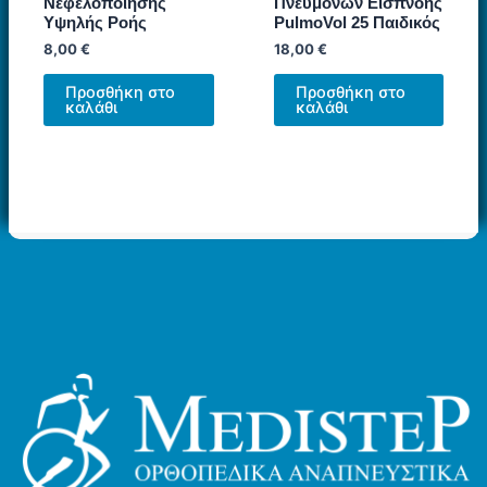
Νεφελοποίησης
Πνευμόνων Εισπνοής
Υψηλής Ροής
PulmoVol 25 Παιδικός
8,00
€
18,00
€
Προσθήκη στο
Προσθήκη στο
καλάθι
καλάθι