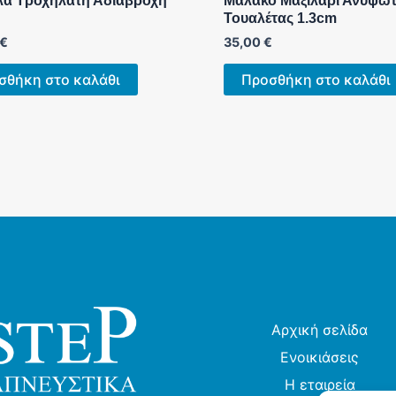
λα Τροχήλατη Αδιάβροχη
Μαλακό Μαξιλάρι Ανυψωτ
Τουαλέτας 1.3cm
€
35,00
€
σθήκη στο καλάθι
Προσθήκη στο καλάθι
Αρχική σελίδα
Ενοικιάσεις
Η εταιρεία