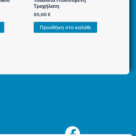
ικού
Τουαλέτα Πτυσσόμενη
Τροχήλατη
95,00
€
Προσθήκη στο καλάθι