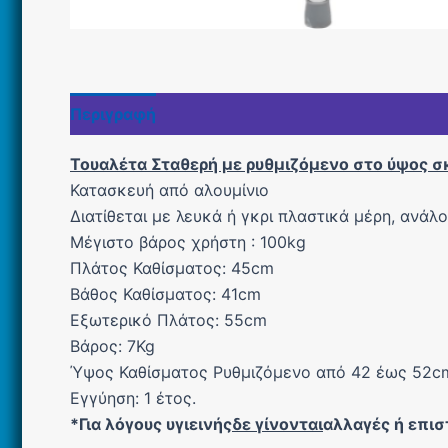
Περιγραφή
Τουαλέτα Σταθερή με ρυθμιζόμενο στο ύψος σ
Κατασκευή από αλουμίνιο
Διατίθεται με λευκά ή γκρι πλαστικά μέρη, ανάλ
Μέγιστο βάρος χρήστη : 100kg
Πλάτος Καθίσματος: 45cm
Βάθος Καθίσματος: 41cm
Εξωτερικό Πλάτος: 55cm
Βάρος: 7Kg
Ύψος Καθίσματος Ρυθμιζόμενο από 42 έως 52c
Εγγύηση: 1 έτος.
*Για λόγους υγιεινής
δε γίνονται
αλλαγές ή επι