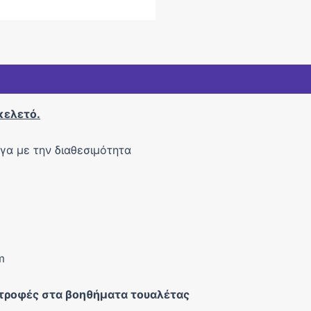
κελετό.
ογα με την διαθεσιμότητα
m
στροφές στα βοηθήματα τουαλέτας