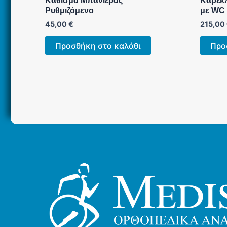
Κάθισμα Μπανιέρας
Καρέκ
Ρυθμιζόμενο
με WC
45,00
€
215,00
Προσθήκη στο καλάθι
Προ