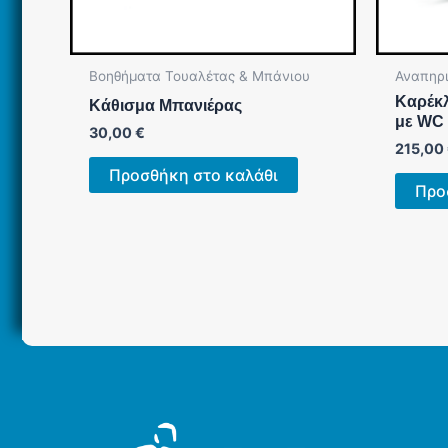
Βοηθήματα Τουαλέτας & Μπάνιου
Αναπηρι
Καρέκ
Κάθισμα Μπανιέρας
με WC
30,00
€
215,00
Προσθήκη στο καλάθι
Προ