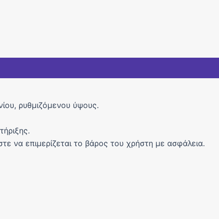
ίου, ρυθµιζόµενου ύψους.
τήριξης.
τε να επιµερίζεται το βάρος του χρήστη µε ασφάλεια.