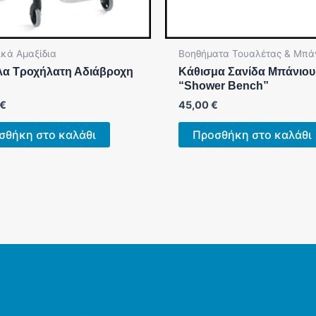
κά Αμαξίδια
Βοηθήματα Τουαλέτας & Μπά
λα Τροχήλατη Αδιάβροχη
Κάθισμα Σανίδα Μπάνιου
“Shower Bench”
€
45,00
€
σθήκη στο καλάθι
Προσθήκη στο καλάθι