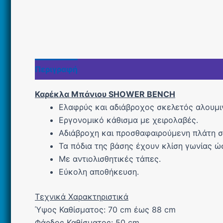
Περιγραφή
Εταιρία
Καρέκλα Μπάνιου SHOWER BENCH
Ελαφρύς και αδιάβροχος σκελετός αλουµιν
Εργονοµικό κάθισµα µε χειρολαβές.
Αδιάβροχη και προσθαφαιρούµενη πλάτη σ
Τα πόδια της βάσης έχουν κλίση γωνίας ώσ
Με αντιολισθητικές τάπες.
Εύκολη αποθήκευση.
Τεχνικά Χαρακτηριστικά
Ύψος Καθίσματος: 70 cm έως 88 cm
Φάρδος Καθίσματος: 50 cm