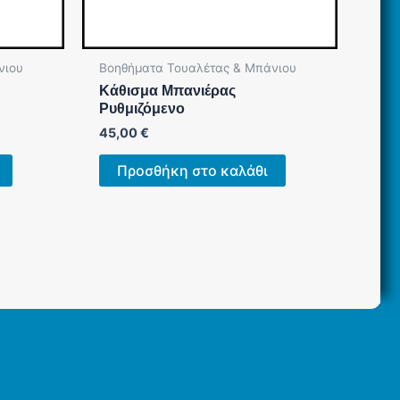
νιου
Βοηθήματα Τουαλέτας & Μπάνιου
Κάθισμα Μπανιέρας
Ρυθμιζόμενο
45,00
€
Προσθήκη στο καλάθι