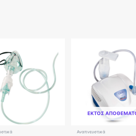
ΕΚΤΌΣ ΑΠΟΘΈΜΑΤ
υστικά
Αναπνευστικά