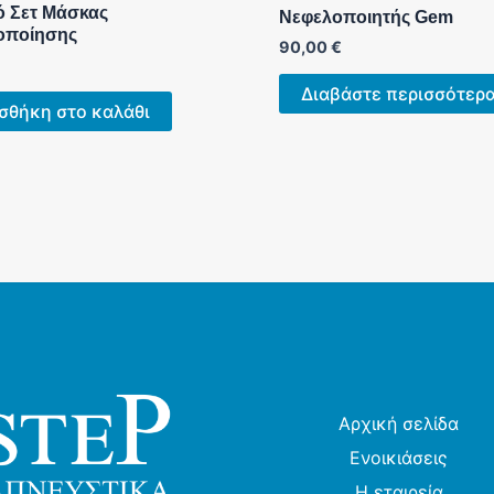
ό Σετ Μάσκας
Νεφελοποιητής Gem
οποίησης
90,00
€
Διαβάστε περισσότερ
σθήκη στο καλάθι
Αρχική σελίδα
Ενοικιάσεις
Η εταιρεία