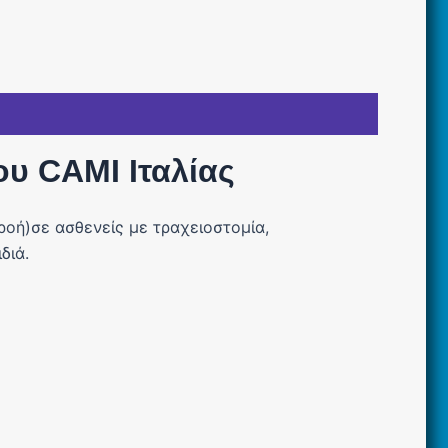
ου CAMI Ιταλίας
ροή)
σε ασθενείς με τραχειοστομία,
διά.