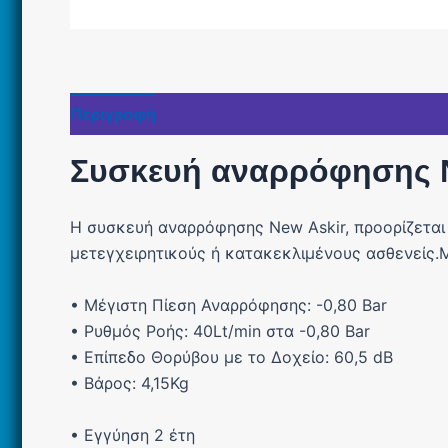
Περιγραφή
Συσκευή αναρρόφησης Ne
Η συσκευή αναρρόφησης New Askir, προορίζεται
μετεγχειρητικούς ή κατακεκλιμένους ασθενείς.
Μ
• Μέγιστη Πίεση Αναρρόφησης: -0,80 Bar
• Ρυθμός Ροής: 40Lt/min στα -0,80 Bar
• Επίπεδο Θορύβου με το Δοχείο: 60,5 dB
• Βάρος: 4,15Kg
• Εγγύηση 2 έτη