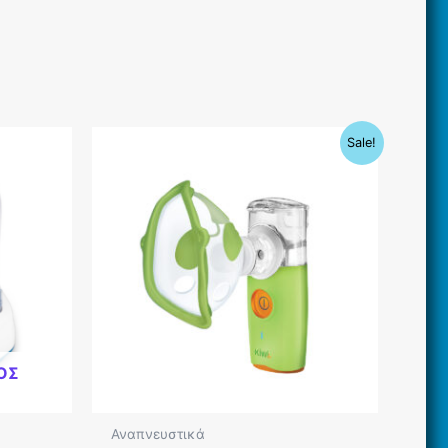
Sale!
ΟΣ
Αναπνευστικά