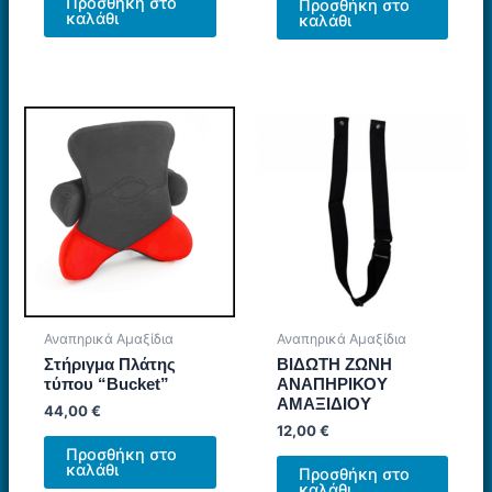
Προσθήκη στο
Προσθήκη στο
καλάθι
καλάθι
Αναπηρικά Αμαξίδια
Αναπηρικά Αμαξίδια
Στήριγμα Πλάτης
ΒΙΔΩΤΗ ΖΩΝΗ
τύπου “Bucket”
ΑΝΑΠΗΡΙΚΟΥ
ΑΜΑΞΙΔΙΟΥ
44,00
€
12,00
€
Προσθήκη στο
καλάθι
Προσθήκη στο
καλάθι