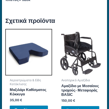
Σχετικά προϊόντα
Αεροστρώματα & Είδη
Αναπηρικά Αμαξίδια
Κατάκλισης
Αμαξίδιο με Μεσαίους
Μαξιλάρι Καθίσματος
τροχούς- Μεταφοράς
Κόκκυγα
BASIC
35,00
€
150,00
€