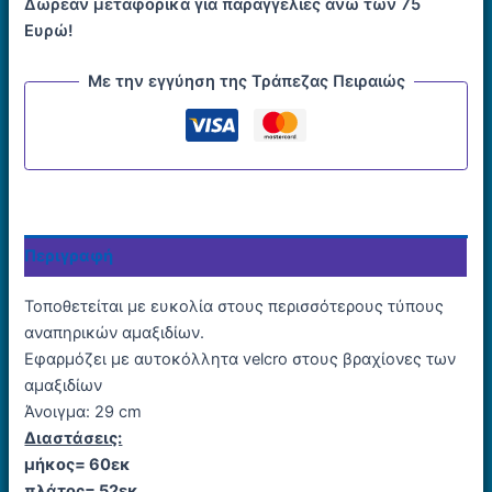
Δωρεάν μεταφορικά για παραγγελίες άνω των 75
Ευρώ!
Με την εγγύηση της Τράπεζας Πειραιώς
Περιγραφή
Τοποθετείται με ευκολία στους περισσότερους τύπους
αναπηρικών αμαξιδίων.
Εφαρμόζει με αυτοκόλλητα velcro στους βραχίονες των
αμαξιδίων
Άνοιγμα: 29 cm
Διαστάσεις:
μήκος= 60εκ
πλάτος= 52εκ