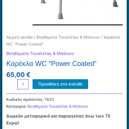
Αρχική σελίδα
/
Βοηθήματα Τουαλέτας & Μπάνιου
/ Καρέκλα
WC “Power Coated”
Βοηθήματα Τουαλέτας & Μπάνιου
Καρέκλα WC “Power Coated”
65,00
€
Καρέκλα
Προσθήκη στο καλάθι
WC
"Power
Κωδικός προϊόντος:
ΤΒ20
Coated"
Κατηγορία:
Βοηθήματα Τουαλέτας & Μπάνιου
ποσότητα
Δωρεάν μεταφορικά για παραγγελίες άνω των 75
Ευρώ!