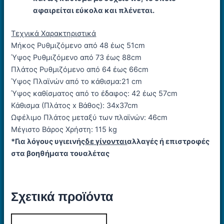
αφαιρείται εύκολα και πλένεται.
Τεχνικά Χαρακτηριστικά
Μήκος Ρυθμιζόμενο από 48 έως 51cm
Ύψος Ρυθμιζόμενο από 73 έως 88cm
Πλάτος Ρυθμιζόμενο από 64 έως 66cm
Ύψος Πλαϊνών από το κάθισμα:21 cm
Ύψος καθίσματος από το έδαφος: 42 έως 57cm
Κάθισμα (Πλάτος x Βάθος): 34x37cm
Ωφέλιμο Πλάτος μεταξύ των πλαϊνών: 46cm
Μέγιστο Βάρος Χρήστη: 115 kg
*Για λόγους υγιεινής
δε γίνονται
αλλαγές ή επιστροφές
στα βοηθήματα τουαλέτας
Σχετικά προϊόντα