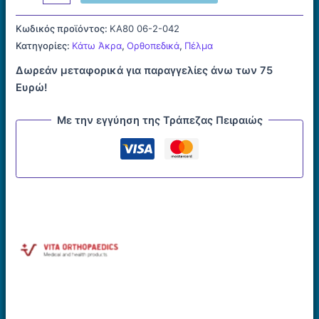
Χαλαρής
Πτώσης
Κωδικός προϊόντος:
ΚΑ80 06-2-042
Drop
Κατηγορίες:
Κάτω Άκρα
,
Ορθοπεδικά
,
Πέλμα
Foot
Δωρεάν μεταφορικά για παραγγελίες άνω των 75
ποσότητα
Ευρώ!
Με την εγγύηση της Τράπεζας Πειραιώς