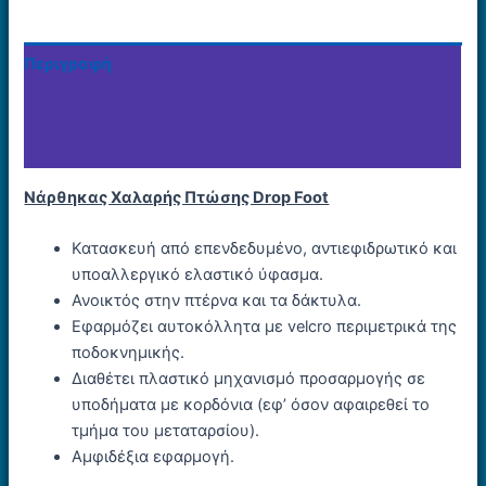
Περιγραφή
Επιπλέον πληροφορίες
Εταιρία
Νάρθηκας Χαλαρής Πτώσης Drop Foot
Κατασκευή από επενδεδυμένο, αντιεφιδρωτικό και
υποαλλεργικό ελαστικό ύφασμα.
Ανοικτός στην πτέρνα και τα δάκτυλα.
Εφαρμόζει αυτοκόλλητα με velcro περιμετρικά της
ποδοκνημικής.
Διαθέτει πλαστικό μηχανισμό προσαρμογής σε
υποδήματα με κορδόνια (εφ’ όσον αφαιρεθεί το
τμήμα του μεταταρσίου).
Αμφιδέξια εφαρμογή.