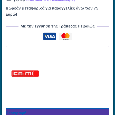
ροής
Δωρεάν μεταφορικά για παραγγελίες άνω των 75
ποσότητα
Ευρώ!
Με την εγγύηση της Τράπεζας Πειραιώς
Περιγραφή