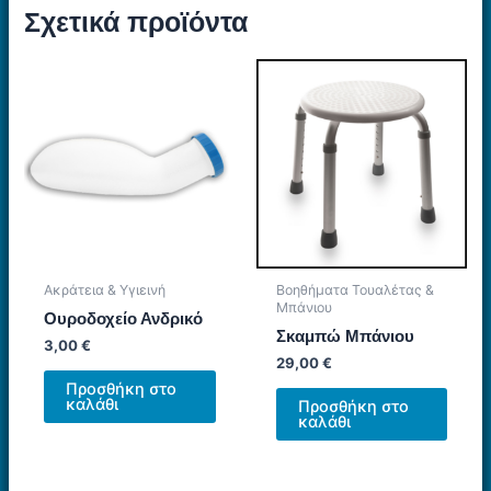
Σχετικά προϊόντα
Ακράτεια & Υγιεινή
Βοηθήματα Τουαλέτας &
Μπάνιου
Ουροδοχείο Ανδρικό
Σκαμπώ Μπάνιου
3,00
€
29,00
€
Προσθήκη στο
καλάθι
Προσθήκη στο
καλάθι