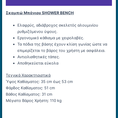
Εταιρία
Σκαμπώ Μπάνιου SHOWER BENCH
Ελαφρύς, αδιάβροχος σκελετός αλουµινίου
ρυθµιζόµενου ύψους.
Εργονοµικό κάθισµα µε χειρολαβές.
Τα πόδια της βάσης έχουν κλίση γωνίας ώστε να
επιµερίζεται το βάρος του χρήστη µε ασφάλεια.
Αντιολισθητικές τάπες.
Αποθηκεύεται εύκολα
Τεχνικά Χαρακτηριστικά
Ύψος Καθίσματος: 35 cm έως 53 cm
Φάρδος Καθίσματος: 51 cm
Βάθος Καθίσματος: 31 cm
Μέγιστο Βάρος Χρήστη: 110 kg