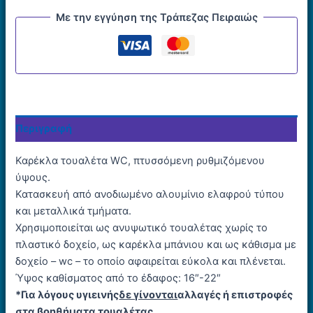
Με την εγγύηση της Τράπεζας Πειραιώς
Περιγραφή
Καρέκλα τουαλέτα WC, πτυσσόμενη ρυθμιζόμενου
ύψους.
Κατασκευή από ανοδιωμένο αλουμίνιο ελαφρού τύπου
και μεταλλικά τμήματα.
Χρησιμοποιείται ως ανυψωτικό τουαλέτας χωρίς το
πλαστικό δοχείο, ως καρέκλα μπάνιου και ως κάθισμα με
δοχείο – wc – το οποίο αφαιρείται εύκολα και πλένεται.
Ύψος καθίσματος από το έδαφος: 16″-22″
*Για λόγους υγιεινής
δε γίνονται
αλλαγές ή επιστροφές
στα βοηθήματα τουαλέτας