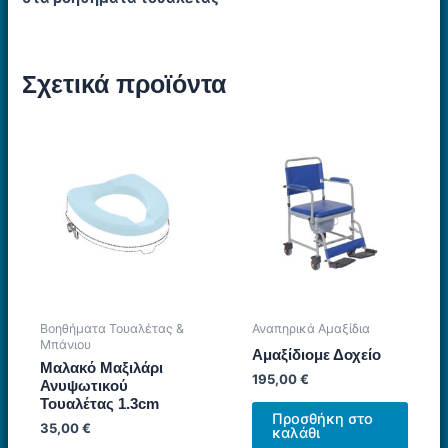
Σχετικά προϊόντα
Βοηθήματα Τουαλέτας &
Αναπηρικά Αμαξίδια
Μπάνιου
Αμαξίδιομε Δοχείο
Μαλακό Μαξιλάρι
195,00
€
Ανυψωτικού
Τουαλέτας 1.3cm
Προσθήκη στο
35,00
€
καλάθι