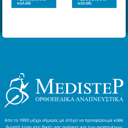
καλάθι
καλάθι
Απο το 1990 μέχρι σήμερα, με στόχο να προσφέρουμε κάθε
δυνατή λύση στις δικές σας ανάγκες και των αγαπημένων