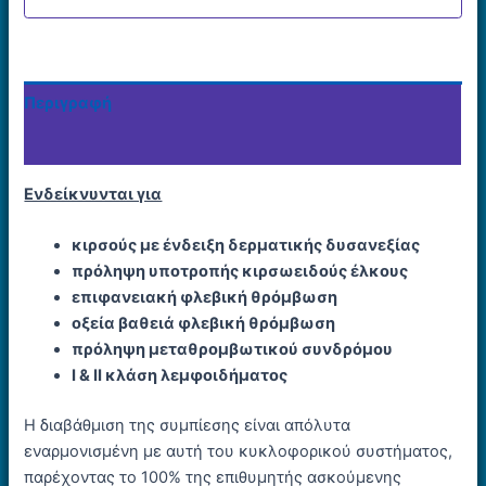
Περιγραφή
Επιπλέον πληροφορίες
Eνδείκνυνται για
κιρσούς με ένδειξη δερματικής δυσανεξίας
πρόληψη υποτροπής κιρσωειδούς έλκους
επιφανειακή φλεβική θρόμβωση
οξεία βαθειά φλεβική θρόμβωση
πρόληψη μεταθρομβωτικού συνδρόμου
Ι & ΙΙ κλάση λεμφοιδήματος
Η διαβάθμιση της συμπίεσης είναι απόλυτα
εναρμονισμένη με αυτή του κυκλοφορικού συστήματος,
παρέχοντας το 100% της επιθυμητής ασκούμενης