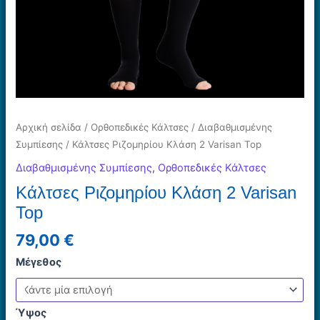
Αρχική σελίδα
/
Ορθοπεδικές Κάλτσες
/
Διαβαθμισμένης
Συμπίεσης
/ Κάλτσες Ριζομηρίου Κλάση 2 Varisan Top
Διαβαθμισμένης Συμπίεσης
,
Ορθοπεδικές Κάλτσες
Κάλτσες Ριζομηρίου Κλάση 2 Varisan
Top
79,00
€
Μέγεθος
Ύψος